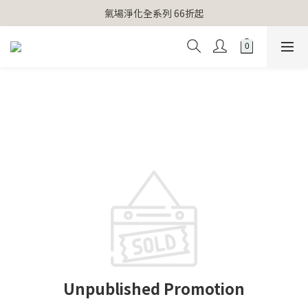
【官網獨家】首次消費 不限金額 即送 香遇熊超人行李吊牌 
氣場淨化全系列 66折起
【官網獨家】首次消費 不限金額 即送 香遇熊超人行李吊牌 
Unpublished Promotion