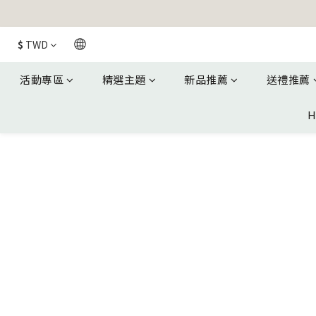
$
TWD
活動專區
精選主題
新品推薦
送禮推薦
H