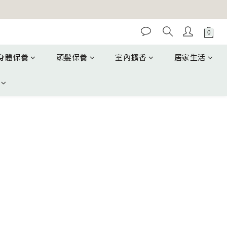
身體保養
頭髮保養
室內擴香
居家生活