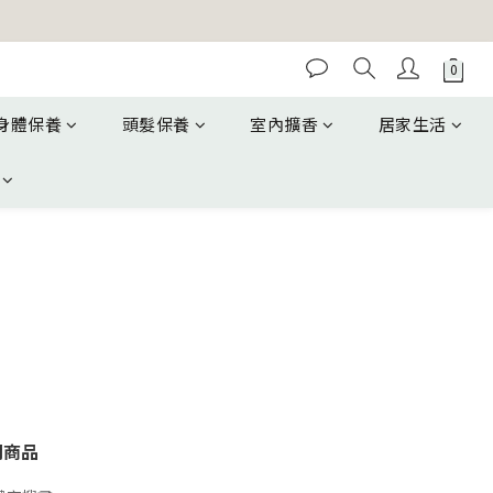
身體保養
頭髮保養
室內擴香
居家生活
關商品