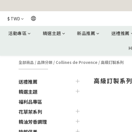
$
TWD
活動專區
精選主題
新品推薦
送禮推薦
H
全部商品
/
品牌分類
/
Collines de Provence
/
高級訂製系列
高級訂製系
送禮推薦
精選主題
福利品專區
花草茶系列
精油芳香調理
臉部保養