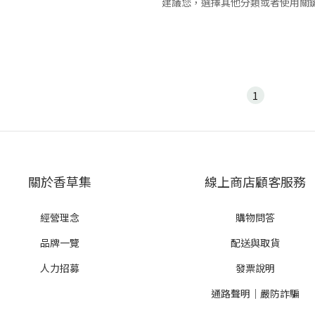
建議您，選擇其他分類或者使用關
1
關於香草集
線上商店顧客服務
經營理念
購物問答
品牌一覽
配送與取貨
人力招募
發票說明
通路聲明｜嚴防詐騙