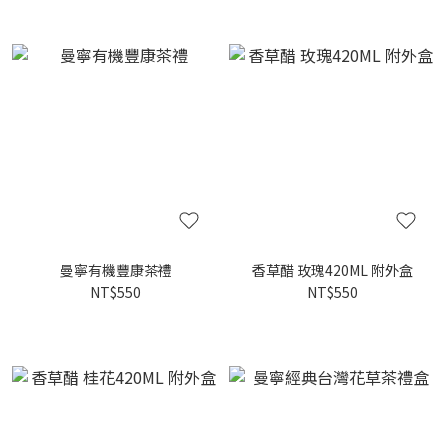
曼寧有機豐康茶禮
香草醋 玫瑰420ML 附外盒
NT$550
NT$550