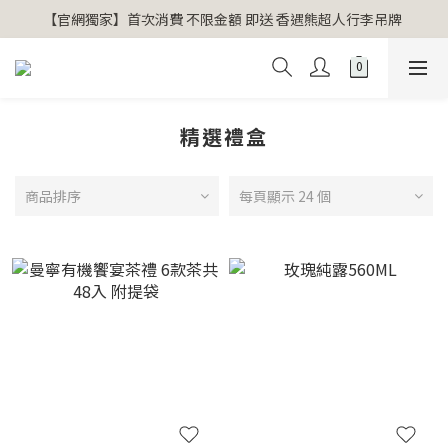
【官網獨家】首次消費 不限金額 即送 香遇熊超人行李吊牌 
【官網獨家】首次消費 不限金額 即送 香遇熊超人行李吊牌 
安心專用淨化包10入X3 原價960元 特價680元
氣場淨化全系列 66折起
精選禮盒
【官網獨家】首次消費 不限金額 即送 香遇熊超人行李吊牌 
商品排序
每頁顯示 24 個