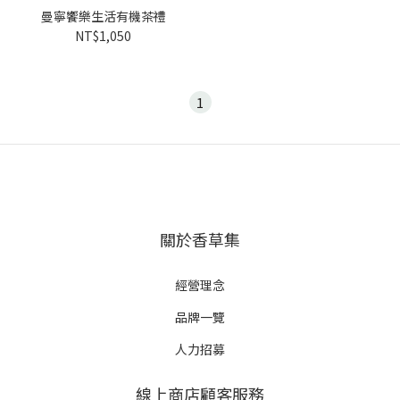
曼寧饗樂生活有機茶禮
NT$1,050
1
關於香草集
經營理念
品牌一覽
人力招募
線上商店顧客服務