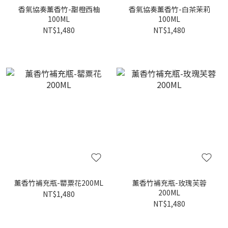
香氣協奏薰香竹-甜橙西柚
香氣協奏薰香竹-白茶茉莉
100ML
100ML
NT$1,480
NT$1,480
薰香竹補充瓶-罌粟花200ML
薰香竹補充瓶-玫瑰芙蓉
200ML
NT$1,480
NT$1,480