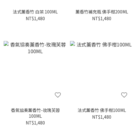
法式薰香竹 白茶 100ML
薰香竹補充瓶 佛手柑200ML
NT$1,480
NT$1,480
香氣協奏薰香竹-玫瑰芙蓉
法式薰香竹 佛手柑100ML
100ML
NT$1,480
NT$1,480