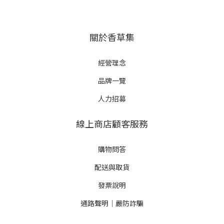
關於香草集
經營理念
品牌一覽
人力招募
線上商店顧客服務
購物問答
配送與取貨
發票說明
通路聲明｜嚴防詐騙