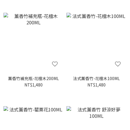
薰香竹補充瓶-花檀木200ML
法式薰香竹-花檀木100ML
NT$1,480
NT$1,480