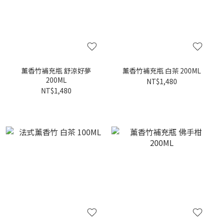
薰香竹補充瓶 舒涼好夢
薰香竹補充瓶 白茶 200ML
200ML
NT$1,480
NT$1,480