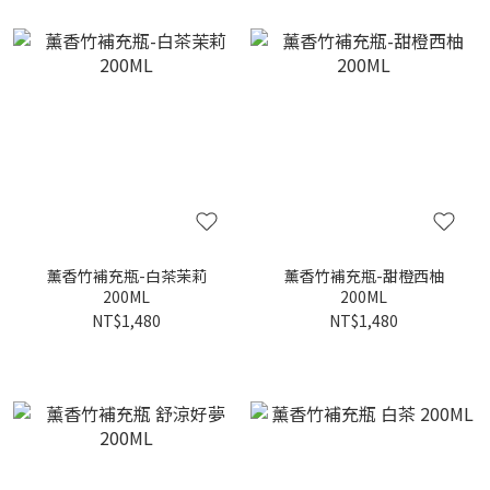
薰香竹補充瓶-白茶茉莉
薰香竹補充瓶-甜橙西柚
200ML
200ML
NT$1,480
NT$1,480