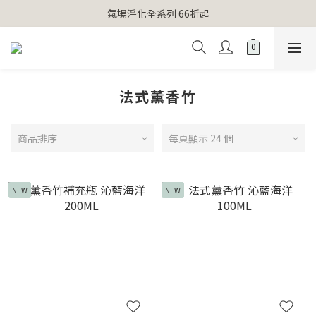
【官網獨家】首次消費 不限金額 即送 香遇熊超人行李吊牌 
氣場淨化全系列 66折起
【官網獨家】首次消費 不限金額 即送 香遇熊超人行李吊牌 
法式薰香竹
商品排序
每頁顯示 24 個
NEW
NEW