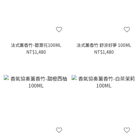
法式薰香竹-罌粟花100ML
法式薰香竹 舒涼好夢 100ML
NT$1,480
NT$1,480