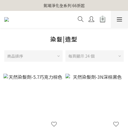
【官網獨家】首次消費 不限金額 即送 香遇熊超人行李吊牌 
氣場淨化全系列 66折起
【官網獨家】首次消費 不限金額 即送 香遇熊超人行李吊牌 
染髮|造型
商品排序
每頁顯示 24 個