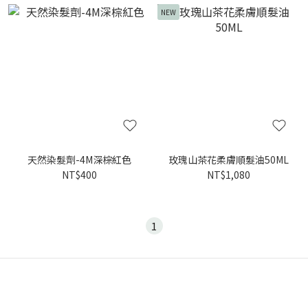
NEW
天然染髮劑-4M深棕紅色
玫瑰山茶花柔膚順髮油50ML
NT$400
NT$1,080
1