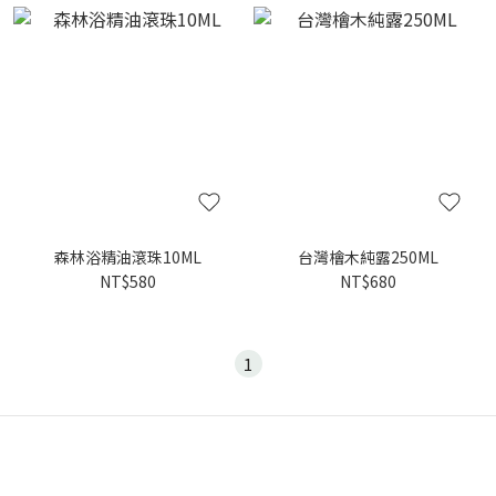
森林浴精油滾珠10ML
台灣檜木純露250ML
NT$580
NT$680
1