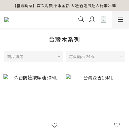
【官網獨家】首次消費 不限金額 即送 香遇熊超人行李吊牌 
【官網獨家】首次消費 不限金額 即送 香遇熊超人行李吊牌 
安心專用淨化包10入X3 原價960元 特價680元
氣場淨化全系列 66折起
台灣木系列
【官網獨家】首次消費 不限金額 即送 香遇熊超人行李吊牌 
商品排序
每頁顯示 24 個