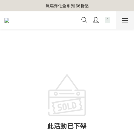
【官網獨家】首次消費 不限金額 即送 香遇熊超人行李吊牌 
氣場淨化全系列 66折起
【官網獨家】首次消費 不限金額 即送 香遇熊超人行李吊牌 
此活動已下架