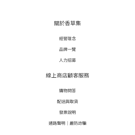
關於香草集
經營理念
品牌一覽
人力招募
線上商店顧客服務
購物問答
配送與取貨
發票說明
通路聲明｜嚴防詐騙