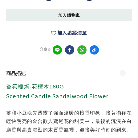
加入購物車
加入追蹤清單
分享到
商品描述
香氛蠟燭-花檀木180G
Scented Candle Sandalwood Flower
薑和小豆蔻先透露了強而溫暖的檀香印象，接著徜徉在
輕快明亮的金合歡與鳶尾花的甜美中，最後的沉浸在白
麝香與高貴濃烈的木質香氣裡，迎接美好時刻的到來。