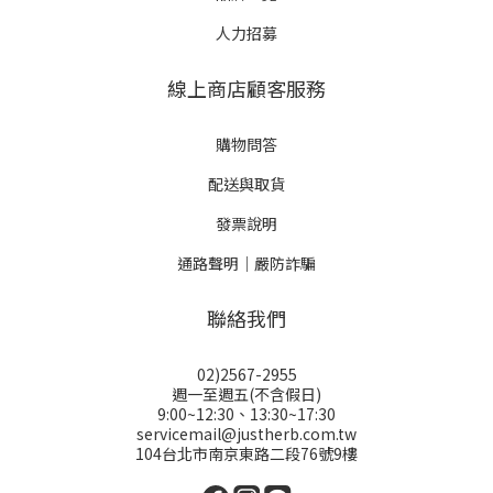
人力招募
線上商店顧客服務
購物問答
配送與取貨
發票說明
通路聲明｜嚴防詐騙
聯絡我們
02)2567-2955
週一至週五(不含假日)
9:00~12:30、13:30~17:30
servicemail@justherb.com.tw
104台北市南京東路二段76號9樓