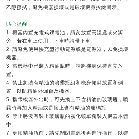
乙醇擦拭，避免機器損壞或是破壞機身按鍵圖示。
貼心提醒
1. 機器內置充電式鋰電池，請勿放置高溫處或火源
旁。若在車上使用，下車時請帶下車。
2.
請避免使用快充型行動電源或是電源器，以免損壞
機器。
3.
當機器中已裝入精油瓶時，請將機身保持直立放
置。
4. 禁止將裝有精油的噴霧瓶組和機身傾斜放置和倒
置，以防精油外漏傷及機器。
5.
攜帶機器外出時，可先換上不含精油的玻璃瓶，噴
霧時再加入精油或是換上含有精油的玻璃瓶。
6. 禁止將沒有裝上玻璃瓶的霧化頭單獨裝入機器本體
中。
7. 更換精油瓶前，請先關閉電源後再進行操作，以確