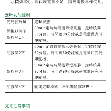
示閃燈3次，即代表電量不足，請充電後再作使用。
定時功能控制
定時控制鍵
定時狀態
30min
定時時間指示燈亮起，定時噴霧
開機狀態下
30
30
分鐘。時間達
分鐘或是電量用完時
1
短按第
下
即關機。
60min
定時時間指示燈亮起，定時噴霧
2
60
60
短按第
下
分鐘。時間達
分鐘或是電量用完時
即關機。
90min
定時時間指示燈亮起，定時噴霧
3
90
90
短按第
下
分鐘。時間達
分鐘或是電量用完時
即關機。
4
狀態。
短按第
下
關閉定時模式，不影響噴霧
充電注意事項