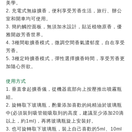
美學。
2. 充電式無線擴香，便利享受芳香生活，旅行、辦公
室和開車均可使用。
3. 簡約觸控面板，無須加水設計，貼近植物原香，優
雅開啟芳香世界。
4. 3種間歇擴香模式，微調空間香氣濃郁度，自在享受
芳香。
5. 3種定時擴香模式，彈性選擇擴香時間，享受芳香更
加隨心所欲。
使用方式
1. 垂直拿起擴香儀，從機器底部向上按壓推出噴霧瓶
組。
2. 旋轉取下玻璃瓶，酌量添加喜歡的純精油於玻璃瓶
中(必須裝到吸管能吸取到的高度，建議至少添加20滴
以上，約1ml)，再將玻璃瓶旋上安裝好。
3. 也可旋轉取下玻璃瓶，裝上自己喜歡的5ml、10ml