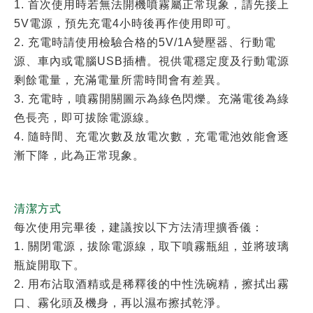
1. 首次使用時若無法開機噴霧屬正常現象，請先接上
5V電源，預先充電4小時後再作使用即可。
2. 充電時請使用檢驗合格的5V/1A變壓器、行動電
源、車內或電腦USB插槽。視供電穩定度及行動電源
剩餘電量，充滿電量所需時間會有差異。
3. 充電時，噴霧開關圖示為綠色閃爍。充滿電後為綠
色長亮，即可拔除電源線。
4. 隨時間、充電次數及放電次數，充電電池效能會逐
漸下降，此為正常現象。
清潔方式
每次使用完畢後，建議按以下方法清理擴香儀：
1. 關閉電源，拔除電源線，取下噴霧瓶組，並將玻璃
瓶旋開取下。
2. 用布沾取酒精或是稀釋後的中性洗碗精，擦拭出霧
口、霧化頭及機身，再以濕布擦拭乾淨。