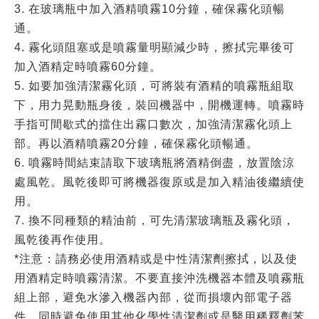
3. 在玻璃瓶中加入酒精噴霧10分鐘，確保霧化頭暢
通。
4. 霧化頭阻塞或是噴霧量明顯減少時，擦拭完畢後可
加入酒精定時噴霧60分鐘。
5. 如要加強清潔霧化頭，可將裝有酒精的噴霧瓶組取
下，用力晃動瓶身後，裝回機器中，開機運轉。噴霧時
手指可間歇式的擋住出霧口數次，加強清潔霧化頭上
部。再以酒精噴霧20分鐘，確保霧化頭暢通。
6. 噴霧時間結束請取下玻璃瓶將酒精倒盡，放置陰涼
處風乾。風乾後即可將機器復原或是加入精油後繼續使
用。
7. 換不同種類的精油前，可先清潔玻璃瓶及霧化頭，
風乾後再作使用。
*注意：請務必使用酒精或是中性清潔劑擦拭，以及使
用酒精定時噴霧清潔。不要直接沖洗機器本體及噴霧瓶
組上部，避免水滲入機器內部，從而損壞內部電子器
件。同時避免使用其他化學性清潔劑或是醫用稀釋劑苯