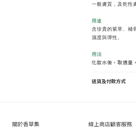
一般膚質，及乾性
用途
含珍貴的紫草、補
濕度與彈性。
用法
化妝水後，取適量
送貨及付款方式
關於香草集
線上商店顧客服務