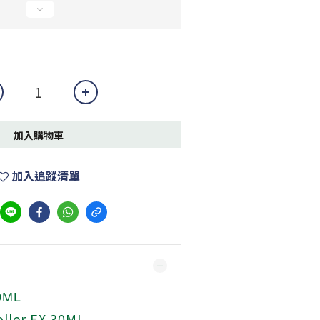
加入購物車
加入追蹤清單
0ML
oller EX 30ML