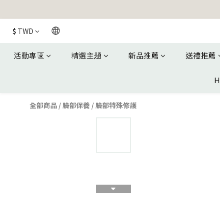
$
TWD
活動專區
精選主題
新品推薦
送禮推薦
H
全部商品
/
臉部保養
/
臉部特殊修護