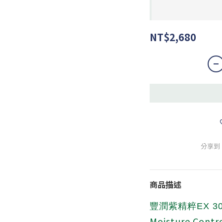
NT$2,680
分享到
商品描述
豐潤紫精粹EX 3
Moisture Contr