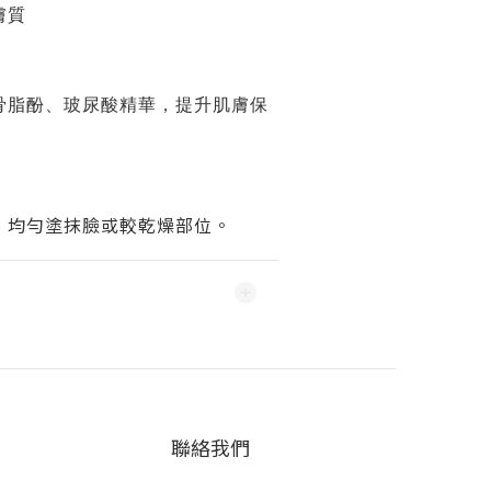
膚質
骨脂酚、玻尿酸精華，提升肌膚保
，均勻塗抹臉或較乾燥部位。
聯絡我們