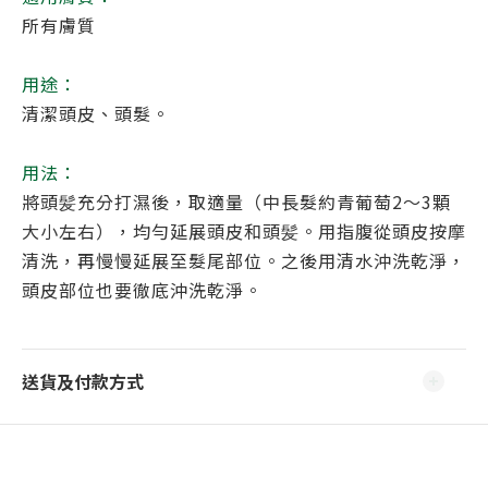
所有膚質
用途：
清潔頭皮、頭髮。
用法：
將頭髪充分打濕後，取適量（中長髮約青葡萄2～3顆
大小左右），均勻延展頭皮和頭髪。用指腹從頭皮按摩
清洗，再慢慢延展至髮尾部位。之後用清水沖洗乾淨，
頭皮部位也要徹底沖洗乾淨。
送貨及付款方式