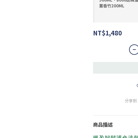
薰香竹200ML
NT$1,480
分享到
商品描述