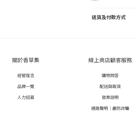
送貨及付款方式
關於香草集
線上商店顧客服務
經營理念
購物問答
品牌一覽
配送與取貨
人力招募
發票說明
通路聲明｜嚴防詐騙