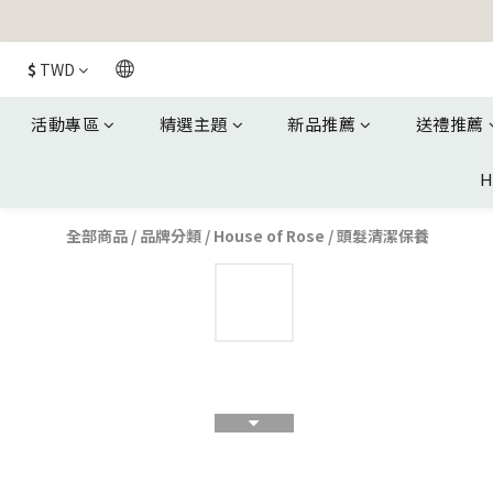
$
TWD
活動專區
精選主題
新品推薦
送禮推薦
H
全部商品
/
品牌分類
/
House of Rose
/
頭髮清潔保養