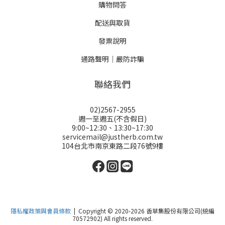
購物問答
配送與取貨
發票說明
通路聲明｜嚴防詐騙
聯絡我們
02)2567-2955
週一至週五(不含假日)
9:00~12:30、13:30~17:30
servicemail@justherb.com.tw
104台北市南京東路二段76號9樓
隱私權政策與會員條款
| Copyright © 2020-2026 香草集股份有限公司(統編
70572902) All rights reserved.