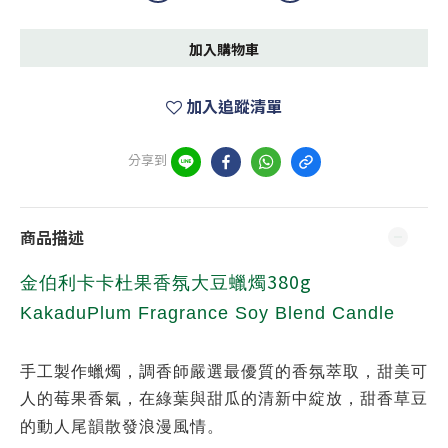
加入購物車
加入追蹤清單
分享到
商品描述
380g
金伯利卡卡杜果香氛大豆蠟燭
KakaduPlum Fragrance Soy Blend Candle
手工製作蠟燭，調香師嚴選最優質的香氛萃取，甜美可
人的莓果香氣，在綠葉與甜瓜的清新中綻放，甜香草豆
的動人尾韻散發浪漫風情。