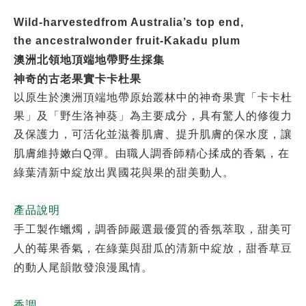
Wild-harvestedfrom Australia’s top end,
the ancestralwonder fruit-Kakadu plum
澳洲北領地頂端地帶野生採集
神奇的古老果實卡卡杜果
以原生於澳洲頂端地帶原始叢林中的神奇果實「卡卡杜
果」及「野生洛神葵」為主要成分，具有驚人的修復力
及保護力，可活化並滋養肌膚、提升肌膚的保水度，讓
Q
肌膚維持嫩白
彈。由職人調香師精心揉成的香氣，在
綠葉清新中綻放出異國花與果的甜美動人。
產品說明
手工製作蠟燭，調香師嚴選最優質的香氛萃取，甜美可
人的莓果香氣，在綠葉與甜瓜的清新中綻放，甜香草豆
的動人尾韻散發浪漫風情。
香調