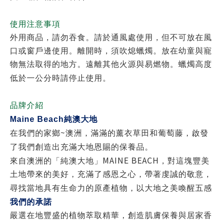
使用注意事項
外用商品，請勿吞食。請於通風處使用，但不可放在風
口或窗戶邊使用。離開時，須吹熄蠟燭。放在幼童與寵
物無法取得的地方。遠離其他火源與易燃物。蠟燭高度
低於一公分時請停止使用。
品牌介紹
Maine Beach
純澳大地
~
在我們的家鄉
澳洲，滿滿的薰衣草田和葡萄藤，啟發
了我們創造出充滿大地恩賜的保養品。
MAINE BEACH
來自澳洲的「純澳大地」
，對這塊豐美
土地帶來的美好，充滿了感恩之心，帶著虔誠的敬意，
尋找當地具有生命力的原產植物，以大地之美喚醒五感
我們的承諾
嚴選在地豐盛的植物萃取精華，創造肌膚保養與居家香