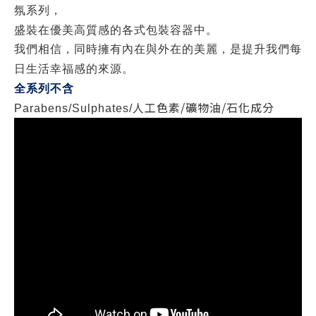
氛系列，
盛裝在優美高質感的各式包裝容器中。
我們相信，同時擁有內在與外在的美麗，是提升我們每
日生活幸福感的來源。
全系列不含
人工色素
/
礦物油
/
石化成分
Parabens/Sulphates/