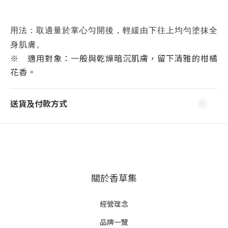
用法：取適量於掌心匀開後，輕緩由下往上均勻塗抹全
身肌膚。
※ 適用對象：一般與乾燥暗沉肌膚，留下清雅的柑橘
花香。
送貨及付款方式
關於香草集
經營理念
品牌一覽