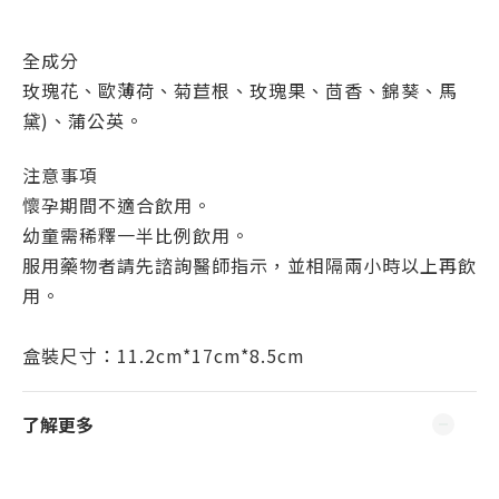
全成分
玫瑰花、歐薄荷、菊苣根、玫瑰果、茴香、錦葵、馬
黛)、蒲公英。
注意事項
懷孕期間不適合飲用。
幼童需稀釋一半比例飲用。
服用藥物者請先諮詢醫師指示，並相隔兩小時以上再飲
用。
盒裝尺寸：11.2cm*17cm*8.5cm
了解更多