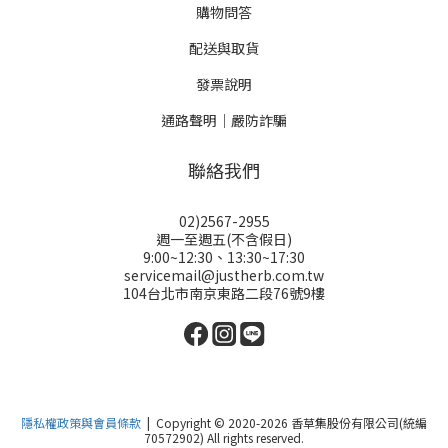
購物問答
配送與取貨
發票說明
通路聲明｜嚴防詐騙
聯絡我們
02)2567-2955
週一至週五(不含假日)
9:00~12:30、13:30~17:30
servicemail@justherb.com.tw
104台北市南京東路二段76號9樓
隱私權政策與會員條款
| Copyright © 2020-2026 香草集股份有限公司(統編
70572902) All rights reserved.