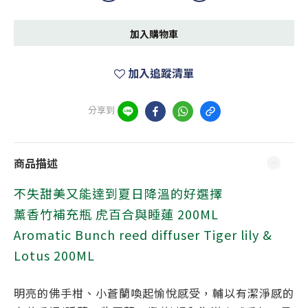
加入購物車
加入追蹤清單
分享到
商品描述
不失甜美又能達到夏日降溫的好選擇
薰香竹補充瓶 虎百合與睡蓮 200ML
Aromatic Bunch reed diffuser Tiger lily &
Lotus 200ML
明亮的佛手柑、小蒼蘭喚起愉悅感受，輔以有潔淨感的