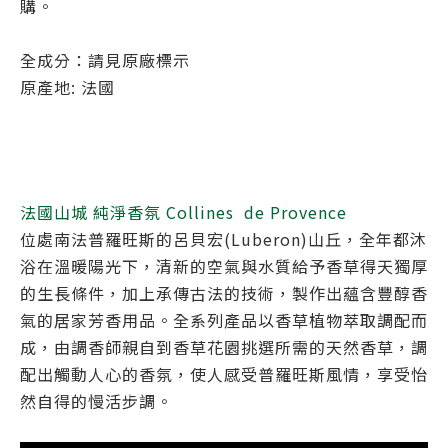
購。
全成分：請見原廠標示
原產地: 法國
法國山城 純淨香氛 Collines de Provence
位處南法普羅旺斯的呂貝宏(Luberon)山丘，全年都沐
浴在溫暖陽光下，清新的空氣與水質給予香草得天獨厚
的生長條件，加上承傳古法的技術，製作出蘊含豐醇香
氣的居家芳香用品。全系列產品以香草植物萃取調配而
成，由調香師親自到香草花園挑選所需的天然香草，調
配出觸動人心的香氛，使人感受普羅旺斯風情，享受怡
然自得的慢活步調。