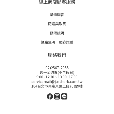
線上商店顧客服務
購物問答
配送與取貨
發票說明
通路聲明｜嚴防詐騙
聯絡我們
02)2567-2955
週一至週五(不含假日)
9:00~12:30、13:30~17:30
servicemail@justherb.com.tw
104台北市南京東路二段76號9樓