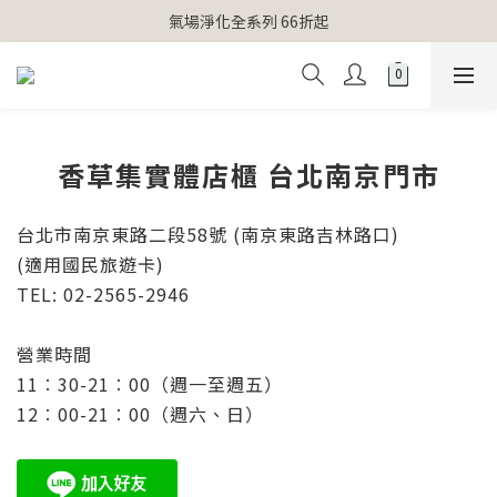
【官網獨家】首次消費 不限金額 即送 香遇熊超人行李吊牌 
氣場淨化全系列 66折起
【官網獨家】首次消費 不限金額 即送 香遇熊超人行李吊牌 
香草集實體店櫃 台北南京門市
台北市南京東路二段58號
(南京東路吉林路口)
(適用國民旅遊卡)
TEL: 02-2565-2946
營業時間
11︰30-21︰00（週一至週五）
12︰00-21︰00（週六、日）