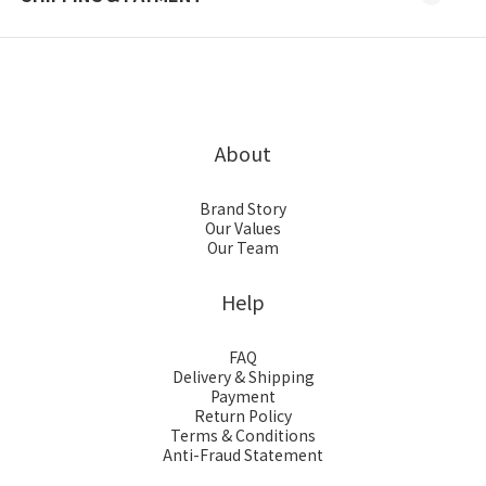
About
Brand Story
Our Values
Our Team
Help
FAQ
Delivery & Shipping
Payment
Return Policy
Terms & Conditions
Anti-Fraud Statement