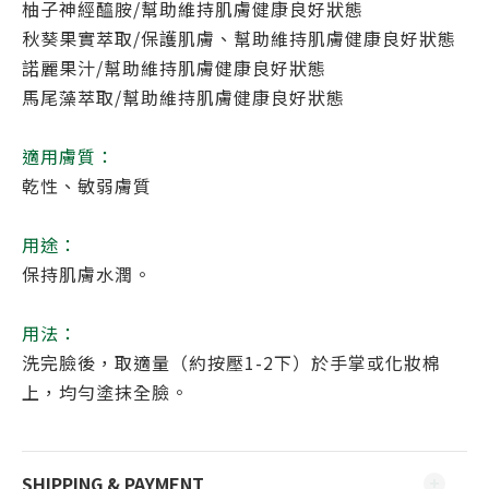
柚子神經醯胺/幫助維持肌膚健康良好狀態
秋葵果實萃取/保護肌膚、幫助維持肌膚健康良好狀態
諾麗果汁/幫助維持肌膚健康良好狀態
馬尾藻萃取/幫助維持肌膚健康良好狀態
適用膚質：
乾性、敏弱膚質
用途：
保持肌膚水潤。
用法：
洗完臉後，取適量（約按壓1-2下）於手掌或化妝棉
上，均勻塗抹全臉。
SHIPPING & PAYMENT