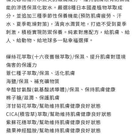
能的滲透保濕化妝水。嚴選8種日本國產植物萃取成
分，並追加三種季節性保養機能(預防肌膚疲勞、汗
水、夏季乾燥對策)，清爽水潤質地，打造不受到夏季
刺激，積極實現防禦保養。純素對應配方，給肌膚、給
人、給動物、給地球多一點幸福選擇。
繅絲花萃取(十六夜薔薇萃取)/保濕、提升肌膚對環境
傷害的保護力
薏仁種子萃取/保濕、活化肌膚
海鹽/保濕、補充礦物質
辛醯甘氨酸(氨基酸誘導體)/保濕、保持肌膚健康
棉子糖/滋潤、保護肌膚
洋甘菊花萃取/幫助維持肌膚健康良好狀態
CICA(積雪草)萃取/幫助維持肌膚健康良好狀態
紫蘇花穗萃取/幫助維持肌膚健康良好狀態
蘋果神經醯胺/幫助維持肌膚健康良好狀態