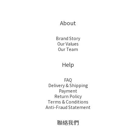
About
Brand Story
Our Values
Our Team
Help
FAQ
Delivery & Shipping
Payment
Return Policy
Terms & Conditions
Anti-Fraud Statement
聯絡我們