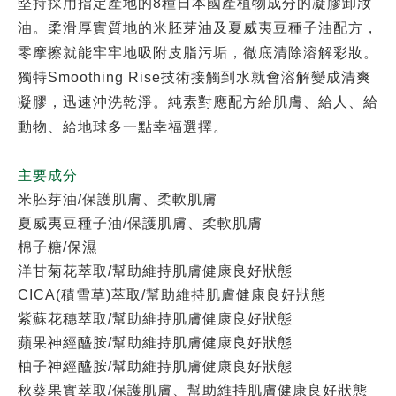
堅持採用指定產地的8種日本國產植物成分的凝膠卸妝
油。柔滑厚實質地的米胚芽油及夏威夷豆種子油配方，
零摩擦就能牢牢地吸附皮脂污垢，徹底清除溶解彩妝。
獨特Smoothing Rise技術接觸到水就會溶解變成清爽
凝膠，迅速沖洗乾淨。純素對應配方給肌膚、給人、給
動物、給地球多一點幸福選擇。
主要成分
米胚芽油/保護肌膚、柔軟肌膚
夏威夷豆種子油/保護肌膚、柔軟肌膚
棉子糖/保濕
洋甘菊花萃取/幫助維持肌膚健康良好狀態
CICA(積雪草)萃取/幫助維持肌膚健康良好狀態
紫蘇花穗萃取/幫助維持肌膚健康良好狀態
蘋果神經醯胺/幫助維持肌膚健康良好狀態
柚子神經醯胺/幫助維持肌膚健康良好狀態
秋葵果實萃取/保護肌膚、幫助維持肌膚健康良好狀態