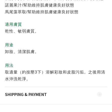
諾麗果汁/幫助維持肌膚健康良好狀態
馬尾藻萃取/幫助維持肌膚健康良好狀態
適用膚質
乾性、敏弱膚質。
用途
卸妝、清潔肌膚。
用法
取適量（約按壓3下）溶解彩妝和皮脂污垢。之後用清
水沖洗乾淨。
SHIPPING & PAYMENT