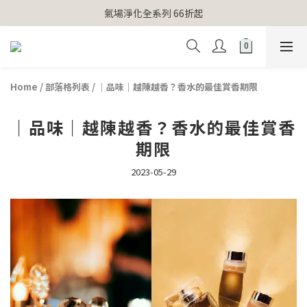
【官網獨家】首次消費 不限金額 即送 香遇熊超人行李吊牌 
氣場淨化全系列 66折起
【官網獨家】首次消費 不限金額 即送 香遇熊超人行李吊牌 
Home
/
部落格列表
/
｜品味｜越陳越香？香水的最佳賞香期限
｜品味｜越陳越香？香水的最佳賞香
期限
2023-05-29