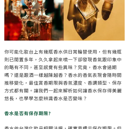
你可能化妝台上有幾瓶香水供日常輪替使用，但有幾瓶
則已閒置多年，久久拿起來噴一下卻發現香氣跟印象中
的略有不同，甚至感覺有些異味？究竟，香水會過期
嗎？還是跟酒一樣越陳越香？香水的香氣表現會隨時間
推移變化，最佳賞香期限與香氛濃度、香調類型、保存
方式都有關。讓我們一起來解析如何讓香水保存得美麗
悠長，也學學怎麼辨識香水是否變味？
香水是否有保存期限?
香水依台灣化妝品相關法規，確實要標示保存期限。但