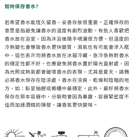
如何保存香水?
若希望香水能恆久留香，妥善存放很重要。正確保存的
意思是指避免讓香水的溫度有劇烈波動。有些人喜歡把
香水放在浴室，因為沐浴後隨手噴灑很方便，但溫度的
冷熱變化會導致香水更快變質，濕氣也有可能會滲入瓶
中，這也表示勿將香水放在冰箱冷藏，急冷急熱對香水
的穩定性都不好。也應避免將香水置於陽光直射處，因
為光照或熱氣都會破壞香水的表現，尤其是夏天，請務
必將香水保存在陰涼處。香水在涼爽、乾燥和陰暗的地
方，如：臥室抽屜或櫥櫃中最穩定。此外，最好將香水
保存在原本容器中，分裝時會因為暴露、容器緊密度不
佳而加速酒精的揮發，讓香氣更快變味。