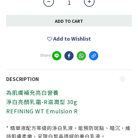
ADD TO CART
Add to Wishlist
Share
DESCRIPTION
為肌膚補充亮白營養
淨白亮顏乳霜-R滋潤型 30g
REFINING WT Emulsion R
* 精華液配方等級的淨白乳液，能預防斑點、暗沉，維
持肌膚柔嫩，呈現白皙晶透感的美白乳液。