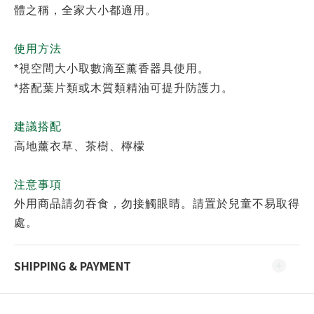
體之稱，全家大小都適用。
使用方法
*
視空間大小取數滴至薰香器具使用。
*
搭配葉片類或木質類精油可提升防護力。
建議搭配
高地薰衣草、茶樹、檸檬
注意事項
外用商品請勿吞食，勿接觸眼睛。請置於兒童不易取得
處。
SHIPPING & PAYMENT