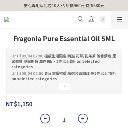
【官網獨家】首次消費 不限金額 即送 香遇熊超人行李吊牌 
安心專用淨化包10入X3 原價960元 特價680元
氣場淨化全系列 66折起
【官網獨家】首次消費 不限金額 即送 香遇熊超人行李吊牌 
Fragonia Pure Essential Oil 5ML
Until
09/04 02:00
植感生活限定 精選 花草/花果茶 芳香調理 居
家修護 奧爾斯特 單件9折、2件以上8折 on selected
categories
Until
09/04 02:00
夏日防護推薦 精選芳香調理 任2件以上75折
on selected categories
NT$1,150