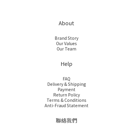
About
Brand Story
Our Values
Our Team
Help
FAQ
Delivery & Shipping
Payment
Return Policy
Terms & Conditions
Anti-Fraud Statement
聯絡我們