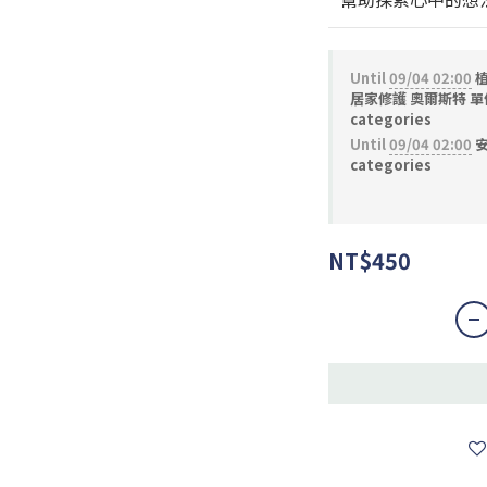
Until
09/04 02:00
植
居家修護 奧爾斯特 單件
categories
Until
09/04 02:00
安
categories
NT$450