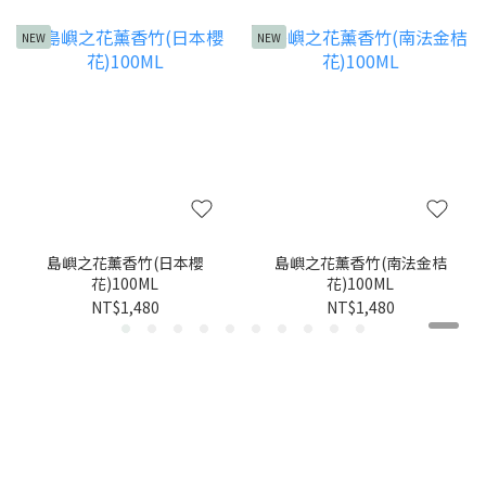
NEW
NEW
島嶼之花薰香竹(日本櫻
島嶼之花薰香竹(南法金桔
花)100ML
花)100ML
NT$1,480
NT$1,480