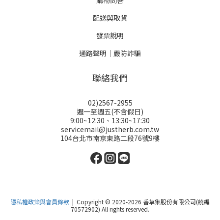
購物問答
配送與取貨
發票說明
通路聲明｜嚴防詐騙
聯絡我們
02)2567-2955
週一至週五(不含假日)
9:00~12:30、13:30~17:30
servicemail@justherb.com.tw
104台北市南京東路二段76號9樓
隱私權政策與會員條款
| Copyright © 2020-2026 香草集股份有限公司(統編
70572902) All rights reserved.