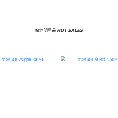
熱銷明星品 𝙃𝙊𝙏 𝙎𝘼𝙇𝙀𝙎