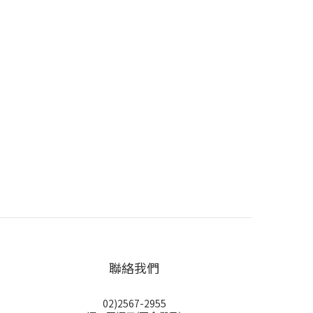
聯絡我們
02)2567-2955