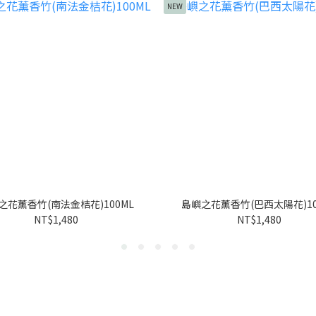
NEW
之花薰香竹(南法金桔花)100ML
島嶼之花薰香竹(巴西太陽花)10
NT$1,480
NT$1,480