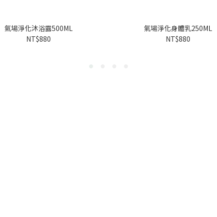
氣場淨化沐浴露500ML
氣場淨化身體乳250ML
NT$880
NT$880