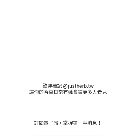
歡迎標記 @justherb.tw
讓你的香草日常有機會被更多人看見
訂閱電子報，掌握第一手消息！