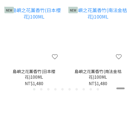
NEW
NEW
島嶼之花薰香竹(日本櫻
島嶼之花薰香竹(南法金桔
花)100ML
花)100ML
NT$1,480
NT$1,480