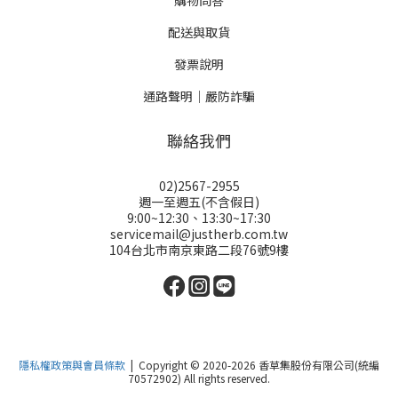
購物問答
配送與取貨
發票說明
通路聲明｜嚴防詐騙
聯絡我們
02)2567-2955
週一至週五(不含假日)
9:00~12:30、13:30~17:30
servicemail@justherb.com.tw
104台北市南京東路二段76號9樓
隱私權政策與會員條款
| Copyright © 2020-2026 香草集股份有限公司(統編
70572902) All rights reserved.