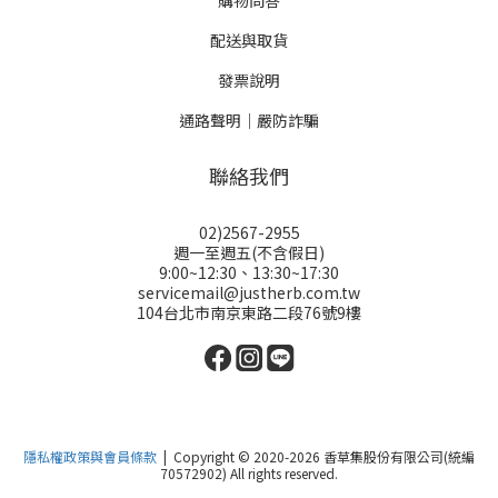
購物問答
配送與取貨
發票說明
通路聲明｜嚴防詐騙
聯絡我們
02)2567-2955
週一至週五(不含假日)
9:00~12:30、13:30~17:30
servicemail@justherb.com.tw
104台北市南京東路二段76號9樓
隱私權政策與會員條款
| Copyright © 2020-2026 香草集股份有限公司(統編
70572902) All rights reserved.