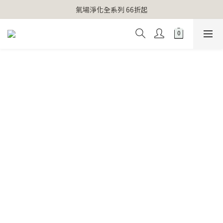
【官網獨家】首次消費 不限金額 即送 香遇熊超人行李吊牌 
氣場淨化全系列 66折起
【官網獨家】首次消費 不限金額 即送 香遇熊超人行李吊牌 