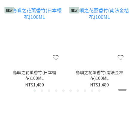
NEW
NEW
島嶼之花薰香竹(日本櫻
島嶼之花薰香竹(南法金桔
花)100ML
花)100ML
NT$1,480
NT$1,480