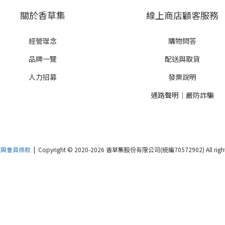
關於香草集
線上商店顧客服務
經營理念
購物問答
品牌一覽
配送與取貨
人力招募
發票說明
通路聲明｜嚴防詐騙
策與會員條款
| Copyright © 2020-2026 香草集股份有限公司(統編70572902) All rights 