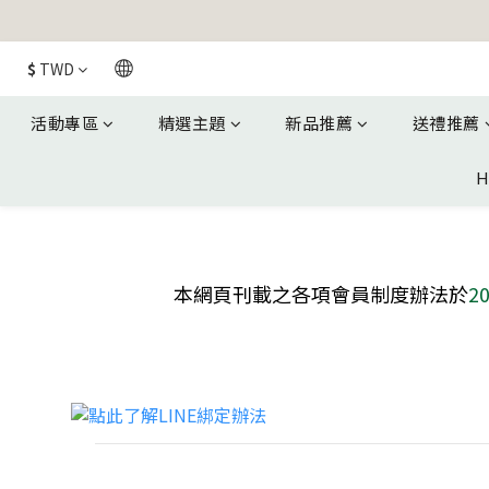
$
TWD
活動專區
精選主題
新品推薦
送禮推薦
H
本網頁刊載之各項會員制度辦法於
2