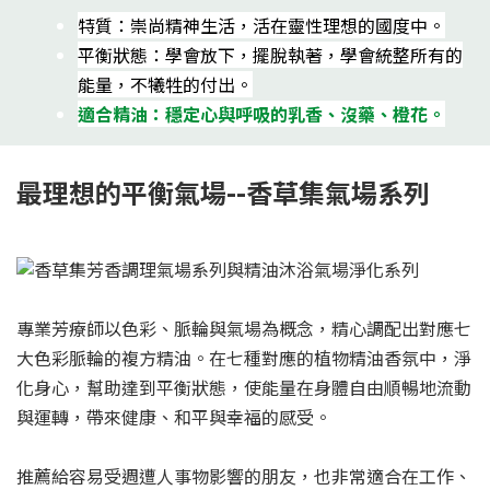
特質：崇尚精神生活，活在靈性理想的國度中。
平衡狀態：學會放下，擺脫執著，學會統整所有的
能量，不犧牲的付出。
適合精油：穩定心與呼吸的乳香、沒藥、橙花。
最理想的平衡氣場--香草集氣場系列
專業芳療師以色彩、脈輪與氣場為概念，精心調配出對應七
大色彩脈輪的複方精油。在七種對應的植物精油香氛中，淨
化身心，幫助達到平衡狀態，使能量在身體自由順暢地流動
與運轉，帶來健康、和平與幸福的感受。
推薦給容易受週遭人事物影響的朋友，也非常適合在工作、