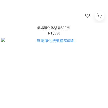
氣場淨化沐浴露500ML
NT$880