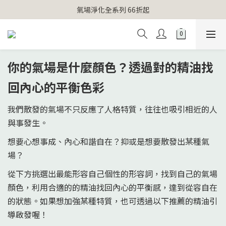
【官網獨家】首次消費 不限金額 即送 香遇熊超人行李吊牌 
氣場淨化全系列 66折起
【官網獨家】首次消費 不限金額 即送 香遇熊超人行李吊牌 
你的氣場是什麼顏色？透過對的精油找
回內心的平衡色彩
我們散發的氣場不只反應了人格特質，往往也吸引相近的人
與事發生。
想要心想事成、內心和諧自在？抑或是想要散發出某種氣
場？
從下方挑選出最能形容自己個性的形容詞，找到自己的氣場
顏色，利用合適的的精油找回內心的平衡感，達到從容自在
的狀態。如果想加強某種特質，也可透過以下推薦的精油引
導啟發喔！