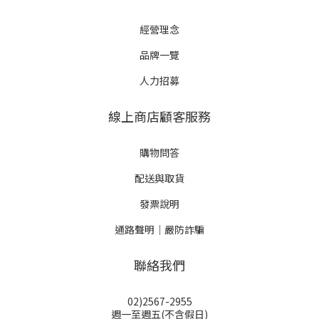
經營理念
品牌一覽
人力招募
線上商店顧客服務
購物問答
配送與取貨
發票說明
通路聲明｜嚴防詐騙
聯絡我們
02)2567-2955
週一至週五(不含假日)