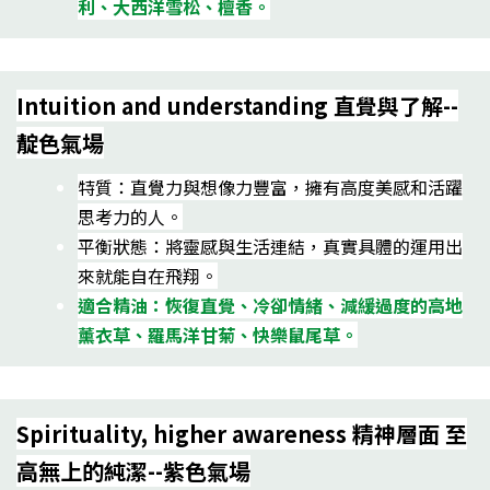
利、大西洋雪松、檀香。
Intuition and understanding 直覺與了解--
靛色氣場
特質：直覺力與想像力豐富，擁有高度美感和活躍
思考力的人。
平衡狀態：將靈感與生活連結，真實具體的運用出
來就能自在飛翔。
適合精油：恢復直覺、冷卻情緒、減緩過度的高地
薰衣草、羅馬洋甘菊、快樂鼠尾草。
Spirituality, higher awareness 精神層面 至
高無上的純潔--紫色氣場