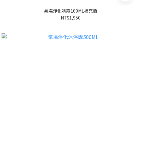
氣場淨化噴霧100ML補充瓶
NT$1,950