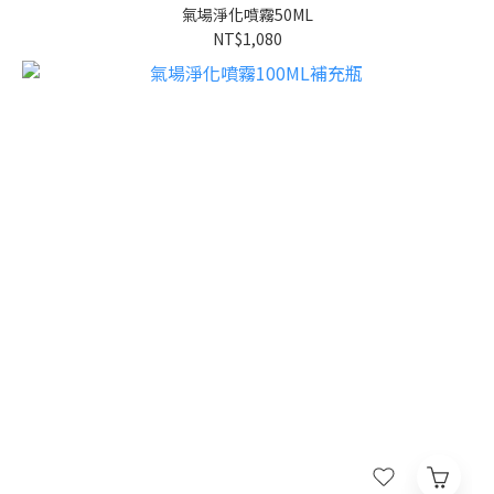
氣場淨化噴霧50ML
NT$1,080