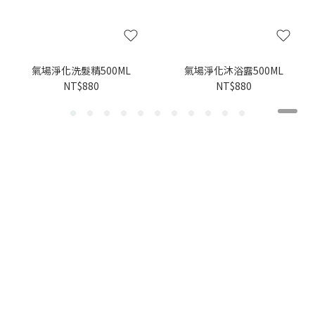
氣場淨化洗髮精500ML
氣場淨化沐浴露500ML
NT$880
NT$880