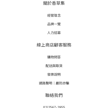
關於香草集
經營理念
品牌一覽
人力招募
線上商店顧客服務
購物問答
配送與取貨
發票說明
通路聲明｜嚴防詐騙
聯絡我們
02)2567-2955