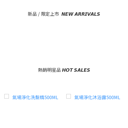
新品 / 限定上市 𝙉𝙀𝙒 𝘼𝙍𝙍𝙄𝙑𝘼𝙇𝙎
熱銷明星品 𝙃𝙊𝙏 𝙎𝘼𝙇𝙀𝙎