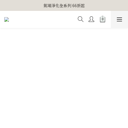
【官網獨家】首次消費 不限金額 即送 香遇熊超人行李吊牌 
氣場淨化全系列 66折起
【官網獨家】首次消費 不限金額 即送 香遇熊超人行李吊牌 