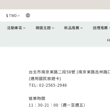
$
TWD
活動專區
精選主題
新品推薦
送禮推薦
H
台北市南京東路二段58號
(南京東路吉林路口
(適用國民旅遊卡)
TEL: 02-2565-2946
營業時間
11︰30-21︰00（週一至週五）