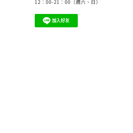
12︰00-21︰00（週六、日）