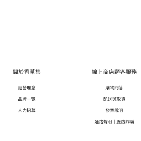
關於香草集
線上商店顧客服務
經營理念
購物問答
品牌一覽
配送與取貨
人力招募
發票說明
通路聲明｜嚴防詐騙