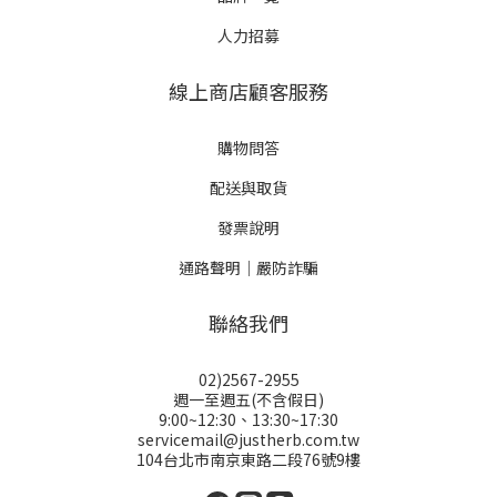
人力招募
線上商店顧客服務
購物問答
配送與取貨
發票說明
通路聲明｜嚴防詐騙
聯絡我們
02)2567-2955
週一至週五(不含假日)
9:00~12:30、13:30~17:30
servicemail@justherb.com.tw
104台北市南京東路二段76號9樓