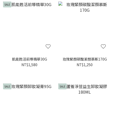
SALE
肌能甦活前導精華30G
玫瑰緊顏碳酸潔顏慕斯170G
NT$1,580
NT$1,250
SALE
SALE