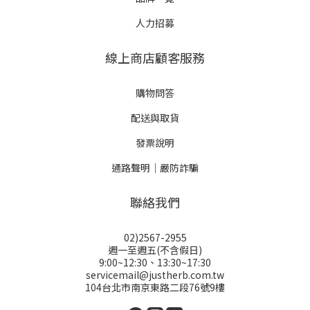
人力招募
線上商店顧客服務
購物問答
配送與取貨
發票說明
通路聲明｜嚴防詐騙
聯絡我們
02)2567-2955
週一至週五(不含假日)
9:00~12:30、13:30~17:30
servicemail@justherb.com.tw
104台北市南京東路二段76號9樓