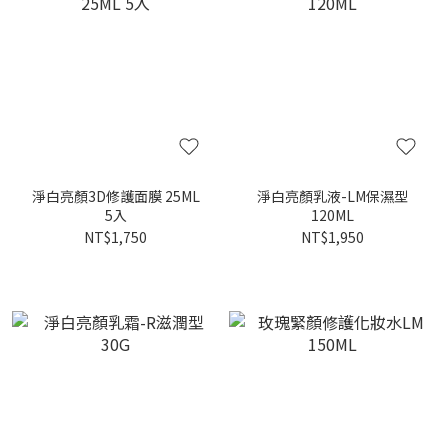
淨白亮顏3D修護面膜 25ML
淨白亮顏乳液-LM保濕型
5入
120ML
NT$1,750
NT$1,950