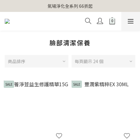
【官網獨家】首次消費 不限金額 即送 香遇熊超人行李吊牌 
氣場淨化全系列 66折起
【官網獨家】首次消費 不限金額 即送 香遇熊超人行李吊牌 
臉部清潔保養
商品排序
每頁顯示 24 個
SALE
SALE