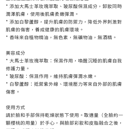
* 添加大馬士革玫瑰萃取、玻尿酸保濕成分，卸妝同時
潤澤肌膚，使用後肌膚柔嫩彈潤。
* 添加白黎蘆醇，提升肌膚的防禦力，降低外界刺激對
肌膚的傷害，養成健康的肌膚環境。
* 香味來自植物精油，無色素，無礦物油，無酒精。
美容成分
* 大馬士革玫瑰萃取：保濕作用，喚醒沉睡的肌膚自我
修護力量。
* 玻尿酸：保濕作用，維持肌膚彈潤水嫩。
* 白黎蘆醇：抵禦紫外線、環境壓力等來自外部的肌膚
傷害。
使用方式
請於臉和手部保持乾燥狀態下使用。取適量（全臉約一
顆櫻桃的用量）於手心，與臉部彩妝和皮脂融合之後，