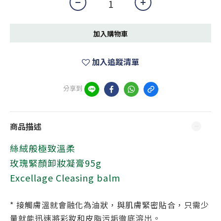
加入購物車
加入追蹤清單
分享到
商品描述
絲絨般極致溫柔
玫瑰緊顏卸妝凝膏95g
Excellage Cleasing balm
* 接觸膚溫就會融化為油狀，與肌膚緊密貼合，只需少
量就能迅速將彩妝和皮脂污垢徹底溶出。