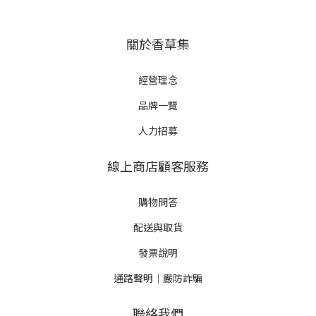
關於香草集
經營理念
品牌一覽
人力招募
線上商店顧客服務
購物問答
配送與取貨
發票說明
通路聲明｜嚴防詐騙
聯絡我們