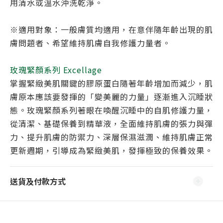
用清水或溫水沖洗乾淨。
※適用對象：一般膚質均適用，在意伴隨年齡出現的肌
膚問題者、希望維持肌膚自我修護力量者。
玫瑰緊顏系列 Excellage
掌握緊緻美肌關鍵的膠原蛋白隨著年齡增加而減少，肌
膚原本應該要發揮的「變美麗的力量」逐漸進入沉睡狀
態。玫瑰緊顏系列著眼在喚醒沉睡中的自肌修護力量，
從清潔、基礎保養到精華液，全面維持肌膚的張力與彈
力、提升肌膚的防禦力、深層保濕滋潤、維持肌膚正常
更新週期，引導成為緊緻美肌，發揮極致的保養效果。
送貨及付款方式