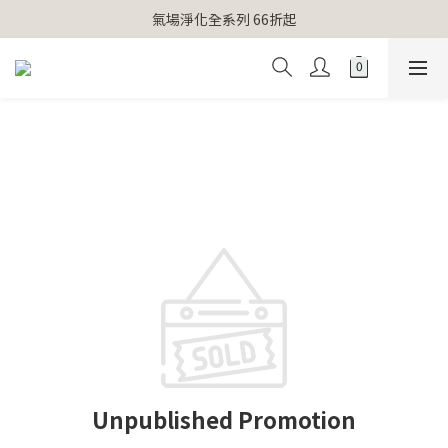
【官網獨家】首次消費 不限金額 即送 香遇熊超人行李吊牌 
氣場淨化全系列 66折起
【官網獨家】首次消費 不限金額 即送 香遇熊超人行李吊牌 
Unpublished Promotion