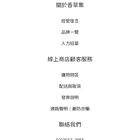
關於香草集
經營理念
品牌一覽
人力招募
線上商店顧客服務
購物問答
配送與取貨
發票說明
通路聲明｜嚴防詐騙
聯絡我們