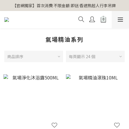
【官網獨家】首次消費 不限金額 即送 香遇熊超人行李吊牌 
【官網獨家】首次消費 不限金額 即送 香遇熊超人行李吊牌 
安心專用淨化包10入X3 原價960元 特價680元
氣場淨化全系列 66折起
氣場精油系列
【官網獨家】首次消費 不限金額 即送 香遇熊超人行李吊牌 
商品排序
每頁顯示 24 個