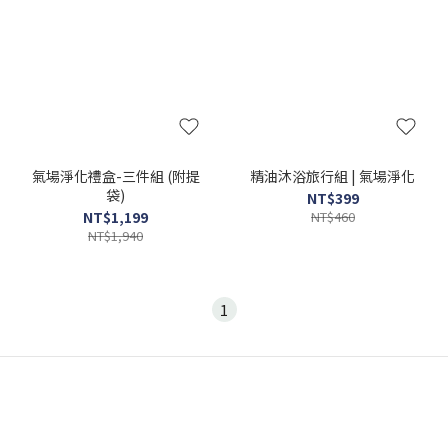
氣場淨化禮盒-三件組 (附提
精油沐浴旅行組 | 氣場淨化
袋)
NT$399
NT$1,199
NT$460
NT$1,940
1