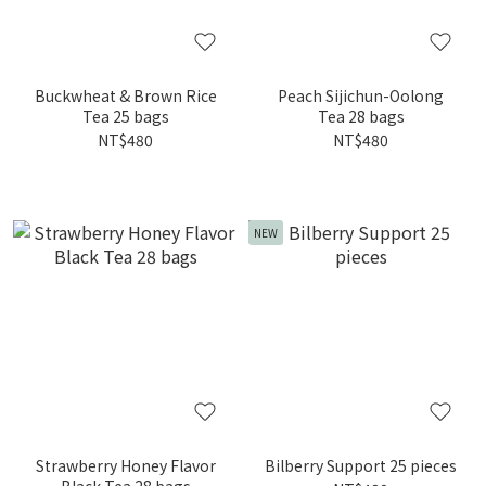
Buckwheat & Brown Rice
Peach Sijichun-Oolong
Tea 25 bags
Tea 28 bags
NT$480
NT$480
NEW
Strawberry Honey Flavor
Bilberry Support 25 pieces