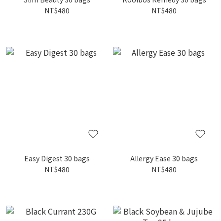
NT$480
NT$480
Easy Digest 30 bags
Allergy Ease 30 bags
NT$480
NT$480