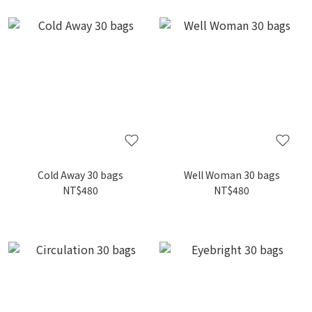
Cold Away 30 bags
Well Woman 30 bags
NT$480
NT$480