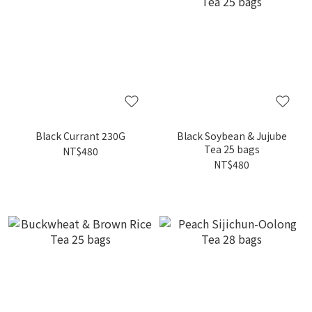
Black Currant 230G
Black Soybean & Jujube
Tea 25 bags
NT$480
NT$480