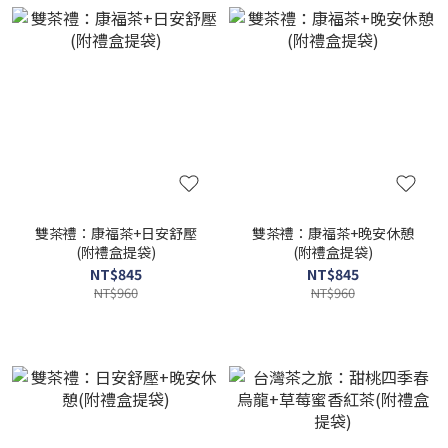
雙茶禮：康福茶+日安舒壓
雙茶禮：康福茶+晚安休憩
(附禮盒提袋)
(附禮盒提袋)
NT$845
NT$845
NT$960
NT$960