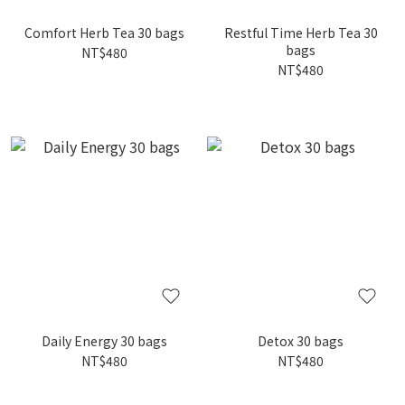
Comfort Herb Tea 30 bags
Restful Time Herb Tea 30
bags
NT$480
NT$480
Daily Energy 30 bags
Detox 30 bags
NT$480
NT$480