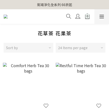
【官網獨家】首次消費 不限金額 即送 香遇熊超人行李吊牌 
氣場淨化全系列 66折起
【官網獨家】首次消費 不限金額 即送 香遇熊超人行李吊牌 
花草茶 花果茶
Sort by
24 Items per page