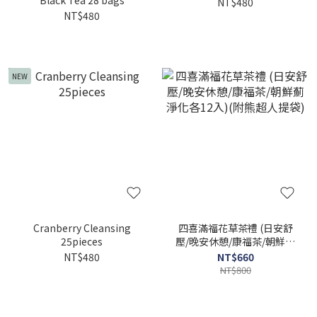
Black Tea 28 bags
NT$480
NT$480
NEW
Cranberry Cleansing
四喜滿福花草茶禮 (日安舒
25pieces
壓/晚安休憩/康福茶/朝鮮薊
淨化各12入)(附熊超人提袋)
NT$480
NT$660
NT$800