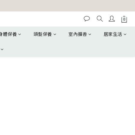
身體保養
頭髮保養
室內擴香
居家生活