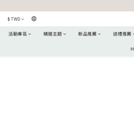
$
TWD
活動專區
精選主題
新品推薦
送禮推薦
H