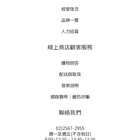
經營理念
品牌一覽
人力招募
線上商店顧客服務
購物問答
配送與取貨
發票說明
通路聲明｜嚴防詐騙
聯絡我們
02)2567-2955
週一至週五(不含假日)
9:00~12:30、13:30~17:30