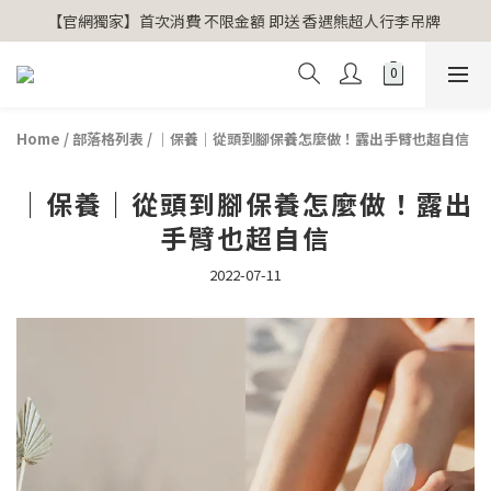
【官網獨家】首次消費 不限金額 即送 香遇熊超人行李吊牌 
【官網獨家】首次消費 不限金額 即送 香遇熊超人行李吊牌 
安心專用淨化包10入X3 原價960元 特價680元
氣場淨化全系列 66折起
Home
/
部落格列表
/
｜保養｜從頭到腳保養怎麼做！露出手臂也超自信
【官網獨家】首次消費 不限金額 即送 香遇熊超人行李吊牌 
｜保養｜從頭到腳保養怎麼做！露出
手臂也超自信
2022-07-11