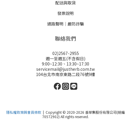
配送與取貨
發票說明
通路聲明｜嚴防詐騙
聯絡我們
02)2567-2955
週一至週五(不含假日)
9:00~12:30、13:30~17:30
servicemail@justherb.com.tw
104台北市南京東路二段76號9樓
隱私權政策與會員條款
| Copyright © 2020-2026 香草集股份有限公司(統編
70572902) All rights reserved.