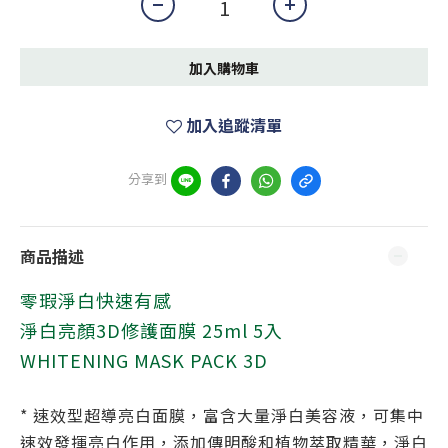
加入購物車
加入追蹤清單
分享到
商品描述
零瑕淨白快速有感
淨白亮顏3D修護面膜 25ml 5入
WHITENING MASK PACK 3D
* 速效型超導亮白面膜，富含大量淨白美容液，可集中
速效發揮亮白作用，添加傳明酸和植物萃取精華，淨白