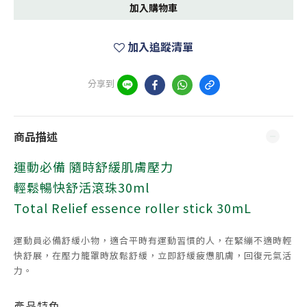
加入購物車
加入追蹤清單
分享到
商品描述
運動必備 隨時舒緩肌膚壓力
輕鬆暢快舒活滾珠30ml
Total Relief essence roller stick 30mL
運動員必備舒緩小物，適合平時有運動習慣的人，在緊繃不適時輕
快舒展，在壓力籠罩時放鬆舒緩，立即舒緩疲憊肌膚，回復元氣活
力。
產品特色