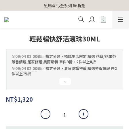
【官網獨家】首次消費 不限金額 即送 香遇熊超人行李吊牌 
氣場淨化全系列 66折起
【官網獨家】首次消費 不限金額 即送 香遇熊超人行李吊牌 
輕鬆暢快舒活滾珠30ML
至
09/04 02:00
截止
指定分類，植感生活限定 精選 花草/花果茶
芳香調理 居家修護 奧爾斯特 單件9折、2件以上8折
至
09/04 02:00
截止
指定分類，夏日防護推薦 精選芳香調理 任2
件以上75折
NT$1,320