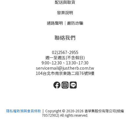
配送與取貨
發票說明
通路聲明｜嚴防詐騙
聯絡我們
02)2567-2955
週一至週五(不含假日)
9:00~12:30、13:30~17:30
servicemail@justherb.com.tw
104台北市南京東路二段76號9樓
隱私權政策與會員條款
| Copyright © 2020-2026 香草集股份有限公司(統編
70572902) All rights reserved.