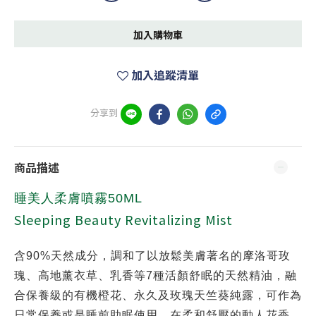
加入購物車
加入追蹤清單
分享到
商品描述
睡美人柔膚噴霧50ML
Sleeping Beauty Revitalizing Mist
含90%天然成分，調和了以放鬆美膚著名的摩洛哥玫
瑰、高地薰衣草、乳香等7種活顏舒眠的天然精油，融
合保養級的有機橙花、永久及玫瑰天竺葵純露，可作為
日常保養或是睡前助眠使用。在柔和舒壓的動人花香