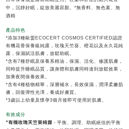
中，沉靜好眠，綻放美麗容顏。*無香料、無色素、無
酒精
產品特色
*添加3種歐盟ECOCERT COSMOS CERTIFIED認證
有機花香保養級純露，玫瑰天竺葵、橙花以及永久花純
露，保濕賦活肌膚，放鬆助眠。
*含有7種舒眠及保養系精油，保濕、活化、修護肌膚，
同時提升睡眠品質，讓身體和肌膚同時達到放鬆效果，
加乘夜間保養效果。
*含有4種植物精華，深層補水，長效保濕，潤澤柔嫩肌
膚，回復彈性光澤，養成好膚質。
*3歲以上幼童及懷孕3個月後即可使用於肌膚。
有效成分
*有機玫瑰天竺葵純露
- 平衡、調理、助眠絕佳的平衡