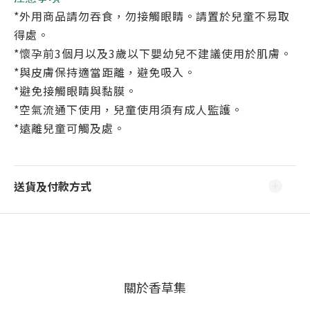
*外用商品請勿吞食，勿接觸眼睛。請置於兒童不易取
得處。
*懷孕前3個月以及3歲以下嬰幼兒不建議使用於肌膚。
*與皮膚保持適當距離，避免吸入。
*避免接觸眼睛與黏膜。
*空氣流通下使用，兒童使用須有成人監護。
*遠離兒童可觸及處。
送貨及付款方式
關於香草集