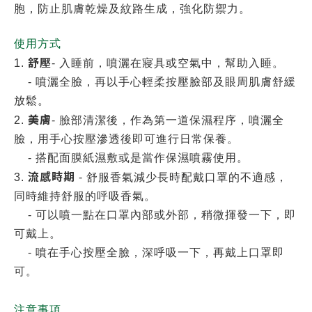
胞，防止肌膚乾燥及紋路生成，強化防禦力。
使用方式
舒壓
1.
- 入睡前，噴灑在寢具或空氣中，幫助入睡。
- 噴灑全臉，再以手心輕柔按壓臉部及眼周肌膚舒緩
放鬆。
美膚
2.
- 臉部清潔後，作為第一道保濕程序，噴灑全
臉，用手心按壓滲透後即可進行日常保養。
- 搭配面膜紙濕敷或是當作保濕噴霧使用。
流感時期
3.
- 舒服香氣減少長時配戴口罩的不適感，
同時維持舒服的呼吸香氣。
- 可以噴一點在口罩內部或外部，稍微揮發一下，即
可戴上。
- 噴在手心按壓全臉，深呼吸一下，再戴上口罩即
可。
注意事項