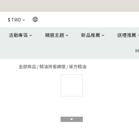
$
TWD
活動專區
精選主題
新品推薦
送禮推薦
H
全部商品
/
精油芳香調理
/
單方精油