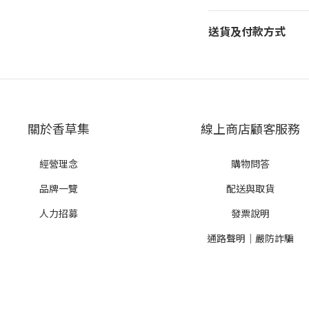
送貨及付款方式
關於香草集
線上商店顧客服務
經營理念
購物問答
品牌一覽
配送與取貨
人力招募
發票說明
通路聲明｜嚴防詐騙