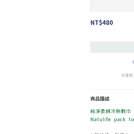
NT$480
分享到
商品描述
純淨柔綿冷熱敷巾
Natulife pack t