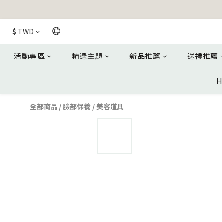
$
TWD
活動專區
精選主題
新品推薦
送禮推薦
H
全部商品
/
臉部保養
/
美容道具