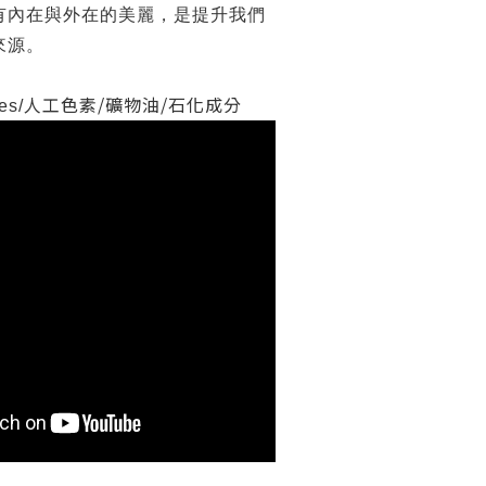
有內在與外在的美麗，是提升我們
來源。
人工色素
/
礦物油
/
石化成分
es/