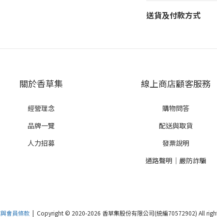
送貨及付款方式
關於香草集
線上商店顧客服務
經營理念
購物問答
品牌一覽
配送與取貨
人力招募
發票說明
通路聲明｜嚴防詐騙
策與會員條款
| Copyright © 2020-2026 香草集股份有限公司(統編70572902) All rights 