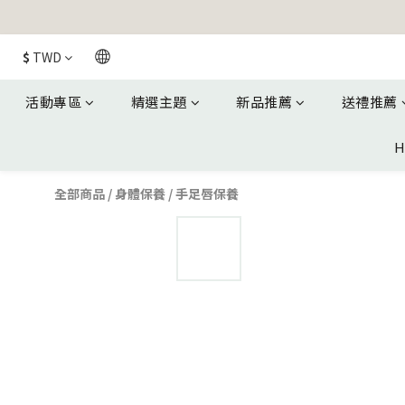
$
TWD
活動專區
精選主題
新品推薦
送禮推薦
H
全部商品
/
身體保養
/
手足唇保養