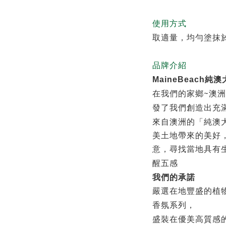
使用方式
取適量，均勻塗抹
品牌介紹
MaineBeach
純澳
~
在我們的家鄉
澳洲
發了我們創造出充
來自澳洲的「純澳
美土地帶來的美好
意，尋找當地具有
醒五感
我們的承諾
嚴選在地豐盛的植
香氛系列，
盛裝在優美高質感