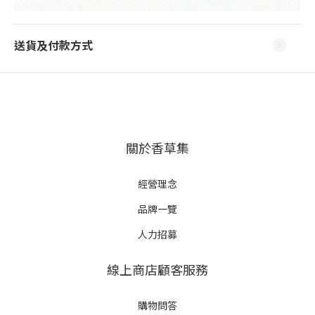
送貨及付款方式
關於香草集
經營理念
品牌一覽
人力招募
線上商店顧客服務
購物問答