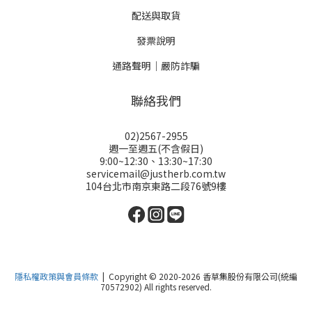
配送與取貨
發票說明
通路聲明｜嚴防詐騙
聯絡我們
02)2567-2955
週一至週五(不含假日)
9:00~12:30、13:30~17:30
servicemail@justherb.com.tw
104台北市南京東路二段76號9樓
隱私權政策與會員條款
| Copyright © 2020-2026 香草集股份有限公司(統編
70572902) All rights reserved.