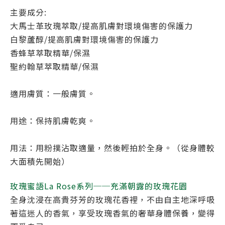
主要成分:
大馬士革玫瑰萃取/提高肌膚對環境傷害的保護力
白黎蘆醇/提高肌膚對環境傷害的保護力
香蜂草萃取精華/保濕
聖約翰草萃取精華/保濕
適用膚質：一般膚質。
用途：保持肌膚乾爽。
用法：用粉撲沾取適量，然後輕拍於全身。（從身體較
大面積先開始）
玫瑰蜜語La Rose系列──充滿朝露的玫瑰花園
全身沈浸在高貴芬芳的玫瑰花香裡，不由自主地深呼吸
著這迷人的香氣，享受玫瑰香氣的奢華身體保養，變得