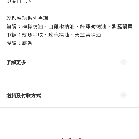
更愛自己。
玫瑰蜜語系列香調
前調：檸檬精油、山雞椒精油、綠薄荷精油、紫羅蘭葉
中調：玫瑰萃取、玫瑰精油、天竺葵精油
後調：麝香
了解更多
送貨及付款方式