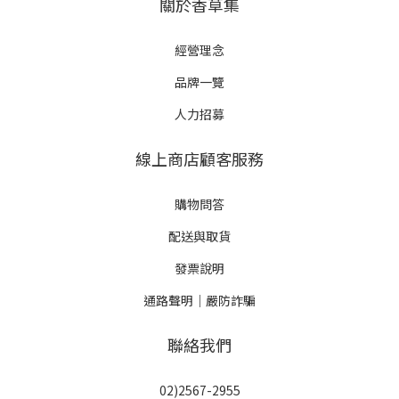
關於香草集
經營理念
品牌一覽
人力招募
線上商店顧客服務
購物問答
配送與取貨
發票說明
通路聲明｜嚴防詐騙
聯絡我們
02)2567-2955