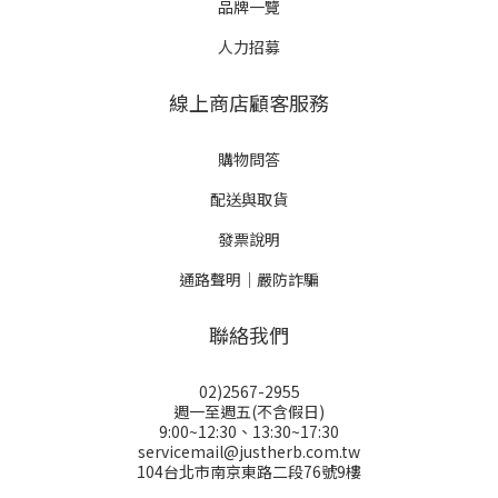
品牌一覽
人力招募
線上商店顧客服務
購物問答
配送與取貨
發票說明
通路聲明｜嚴防詐騙
聯絡我們
02)2567-2955
週一至週五(不含假日)
9:00~12:30、13:30~17:30
servicemail@justherb.com.tw
104台北市南京東路二段76號9樓